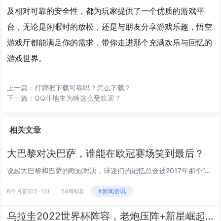
及相对可靠的安全性，都为玩家提供了一个优质的游戏平
台，无论是闲暇时的放松，还是与朋友分享游戏乐趣，悟空
游戏厅都能满足你的需求，带你走进那个充满欢乐与回忆的
游戏世界。
上一篇：
打牌吧下载可靠吗？怎么下载？
下一篇：
QQ斗地主为啥这么受欢迎？
相关文章
大巴黎对决巴萨，谁能在欧冠赛场笑到最后？
说起大巴黎和巴萨的欧冠对决，球迷们的记忆总会被2017年那个“诺坎普奇迹”拉回——巴萨6-1逆转巴黎，把足球的戏剧性拉满...
6个月前
(02-13)
546阅读
#新闻资讯
乌拉圭2022世界杯阵容，老炮压阵+新星崛起，能否续写荣光？