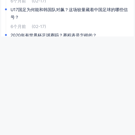
6个月前
(02-17)
U17国足为何能和韩国队对飙？这场较量藏着中国足球的哪些信
号？
6个月前
(02-17)
2020年有世界杯足球赛吗？赛程表是怎样的？
6个月前
(02-17)
网站分类
新闻资讯
足球资讯
世界杯资讯
热门
1
巴利亚多利德vs西班牙人实时比分是多少？这场比赛有哪些关键看点？
实时比分与动态进程（附查询渠道） 如果你想了解巴利亚多利德vs西班牙人的实时比分，需要通过动态渠道查询——因为西甲联赛的比分随比赛进程实时变化（比如上半场巴利亚多利德1-0领先、西班牙人点球扳平，或下半场双方互有进球）。 你可以通过...