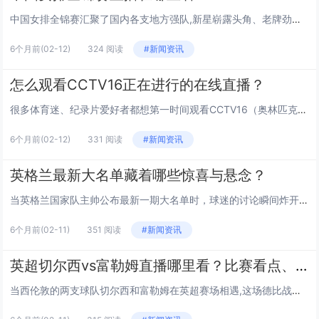
中国女排全锦赛汇聚了国内各支地方强队,新星崭露头角、老牌劲旅交锋的精彩场面让球迷们热情高涨，想要第一时间锁定直播，这些渠道和小贴士能帮你找到最适合的观赛方式~ 官方体育平台直播：专业赛事的首选渠道 央视体育（CCTV5/CCTV5+）是...
6个月前
(02-12)
324 阅读
#新闻资讯
怎么观看CCTV16正在进行的在线直播？
很多体育迷、纪录片爱好者都想第一时间观看CCTV16（奥林匹克频道）的直播内容，比如精彩的奥运赛事转播、小众体育项目的推广，或者富有文化内涵的体育纪录片，但不少人不清楚该通过什么渠道、怎么操作才能看到正在直播的节目，下面就从观看渠道、设备操...
6个月前
(02-12)
331 阅读
#新闻资讯
英格兰最新大名单藏着哪些惊喜与悬念？
当英格兰国家队主帅公布最新一期大名单时，球迷的讨论瞬间炸开了锅——有人为新星崛起欢呼，有人为老将坚守点赞，也有人对个别位置的选择充满疑问，这份名单不仅关乎欧国联、欧洲杯预选赛的排兵布阵，更折射出“三狮军团”的人才储备与战术思路,下面我们从多...
6个月前
(02-11)
351 阅读
#新闻资讯
英超切尔西vs富勒姆直播哪里看？比赛看点、历史交锋与赛前分析全解析
当西伦敦的两支球队切尔西和富勒姆在英超赛场相遇,这场德比战总是充满火药味与悬念，不少球迷想知道切尔西vs富勒姆的直播渠道，以及这场比赛有哪些必看的看点、历史交锋的恩怨和赛前的形势分析？接下来就为大家逐一解答。 切尔西vs富勒姆直播渠道...