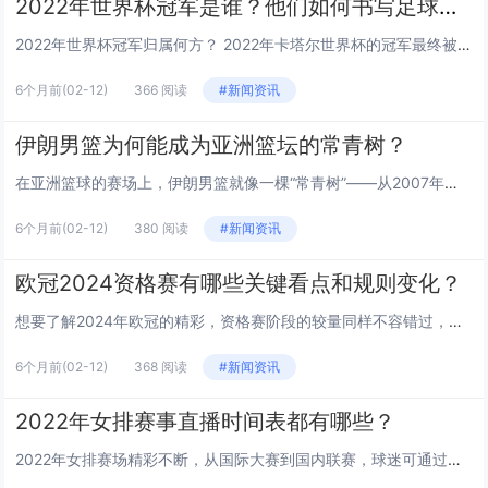
2022年世界杯冠军是谁？他们如何书写足球传奇？
2022年世界杯冠军归属何方？ 2022年卡塔尔世界杯的冠军最终被阿根廷队收入囊中，在12月18日的决赛中，阿根廷与法国上演了一场足以载入足球史册的巅峰对决：常规时间两队2:2战平，加时赛又以3:3结束，最终阿根廷通过点球大战（阿根廷4罚...
6个月前
(02-12)
366 阅读
#新闻资讯
伊朗男篮为何能成为亚洲篮坛的常青树？
在亚洲篮球的赛场上，伊朗男篮就像一棵“常青树”——从2007年亚锦赛首次登顶，到之后多次称霸亚洲，甚至在奥运会、世界杯舞台上和世界强队掰手腕，他们为啥能长期保持超强竞争力？今天咱们就从几个角度来聊聊。 “人才生产线”：青训+联赛的双重保障...
6个月前
(02-12)
380 阅读
#新闻资讯
欧冠2024资格赛有哪些关键看点和规则变化？
想要了解2024年欧冠的精彩，资格赛阶段的较量同样不容错过，这些附加赛不仅决定了哪些球队能踏上欧冠正赛的舞台，还暗藏着赛制调整、强强对话等诸多看点，下面我们从参赛球队、赛制变化、焦点对决等方面,带你深入了解2024欧冠资格赛的核心内容。...
6个月前
(02-12)
368 阅读
#新闻资讯
2022年女排赛事直播时间表都有哪些？
2022年女排赛场精彩不断，从国际大赛到国内联赛，球迷可通过多平台锁定直播，以下为你梳理全年女排赛事的直播时间、渠道及观赛要点： 国际顶级赛事直播安排 世界女排联赛（VNL） 作为国际排联年度核心赛事，2022年VNL分分站赛和总决赛...