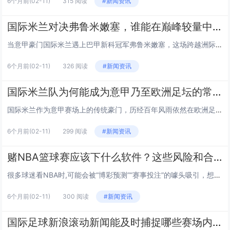
6个月前
(02-11)
315 阅读
#新闻资讯
国际米兰对决弗鲁米嫩塞，谁能在巅峰较量中笑到最后？
当意甲豪门国际米兰遇上巴甲新科冠军弗鲁米嫩塞，这场跨越洲际的对决注定充满看点，无论是球队底蕴、球员实力还是战术风格，两队都有各自的优势与挑战，接下来我们从多个维度分析,看看谁更有机会在这场较量中脱颖而出。 两队近期状态：意甲劲旅 vs 巴...
6个月前
(02-11)
326 阅读
#新闻资讯
国际米兰队为何能成为意甲乃至欧洲足坛的常青树？
国际米兰作为意甲赛场上的传统豪门，历经百年风雨依然在欧洲足坛保持着强劲的竞争力，从意甲冠军的多次捧杯到欧冠赛场的辉煌时刻，这支球队的“长青密码”究竟藏在哪里？我们不妨从几个维度来拆解。 百年历史的底蕴积淀 国际米兰诞生于1908年，是意...
6个月前
(02-11)
299 阅读
#新闻资讯
赌NBA篮球赛应该下什么软件？这些风险和合规选择你必须了解
很多球迷看NBA时,可能会被“博彩预测”“赛事投注”的噱头吸引，想找个能“赌NBA”的软件试试运气，但你知道吗？这类赌博软件不仅暗藏巨大风险，在中国参与或传播赌博行为更是明确的违法行为，今天我们就来拆解“赌NBA软件”的真相，告诉你真正该用...
6个月前
(02-11)
300 阅读
#新闻资讯
国际足球新浪滚动新闻能及时捕捉哪些赛场内外的动态？