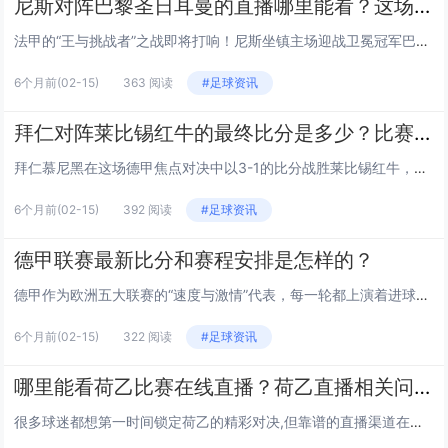
尼斯对阵巴黎圣日耳曼的直播哪里能看？这场比赛有哪些看点？
法甲的“王与挑战者”之战即将打响！尼斯坐镇主场迎战卫冕冠军巴黎圣日耳曼，球迷们既好奇在哪能看直播，又想提前解锁这场对决的精彩看点，别着急，这就为你一一拆解~ 直播渠道：总有一款适合你 想锁定这场焦点战？这些平台已经备好“观赛席位”啦：...
6个月前
(02-15)
363 阅读
#足球资讯
拜仁对阵莱比锡红牛的最终比分是多少？比赛中有哪些关键看点？
拜仁慕尼黑在这场德甲焦点对决中以3-1的比分战胜莱比锡红牛，这场比赛不仅在比分上分出胜负，过程中更是充满战术博弈、球星对决与戏剧性转折，成为近期德甲赛场的经典战例。 进球时刻：从胶着到拜仁掌控节奏 比赛开场阶段，双方就展现出“刺刀见...
6个月前
(02-15)
392 阅读
#足球资讯
德甲联赛最新比分和赛程安排是怎样的？
德甲作为欧洲五大联赛的“速度与激情”代表，每一轮都上演着进球大战、豪门对决和保级生死战，想要紧跟德甲节奏？从刚结束的精彩对决，到即将开打的焦点战役，再到积分榜的风云变幻，这里为你全方位梳理！ 最新一轮德甲比分速览（以2024年10月第...
6个月前
(02-15)
322 阅读
#足球资讯
哪里能看荷乙比赛在线直播？荷乙直播相关问题全解析
很多球迷都想第一时间锁定荷乙的精彩对决,但靠谱的直播渠道在哪？不同平台的直播有啥特色？看直播时又该注意什么？今天就把荷乙直播的“门道”一次性说清楚。 荷乙比赛在线直播的主流平台有哪些？ 国内平台 懂球帝：免费直播不少荷乙场次，...