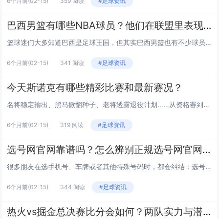
6个月前
(02-15)
359 阅读
#足球资讯
巴西男篮有哪些NBA球员？他们在联盟里表现如何？
篮球迷们大多知道巴西是足球王国，但其实巴西男篮也有不少球员在NBA留下过足迹，从“巴西闪电”的速度突袭，到内线硬汉的铁血防守，这些巴西球员用不同的方式在联盟里证明着自己，巴西男篮究竟有哪些NBA球员？他们又在联盟里交出了怎样的表现呢？ “...
6个月前
(02-15)
341 阅读
#足球资讯
今天斯诺克有哪些精彩比赛和最新赛况？
名将稳定输出、黑马掀翻种子、老将透露退役计划……从资格赛到表演赛，多个维度的对决让球迷目不暇接，下面我们从焦点赛事、冷门突袭、球员动态、明日看点四个角度，梳理今日最新赛况和关键信息。 焦点赛事：名将“稳”中求变，新人崭露头角 在国际...
6个月前
(02-15)
319 阅读
#足球资讯
选号网官网靠谱吗？怎么辨别正规选号网官网？
很多朋友在选手机号、车牌或者其他特殊号码时，都会纠结：选号网官网靠不靠谱？会不会是陷阱？今天咱们就把选号网的事儿掰开揉碎，帮你理清思路,避开坑点。 选号网官网是做什么的？ 选号网官网的定位很灵活，核心是帮大家更高效地筛选、分析各类号码。...
6个月前
(02-15)
344 阅读
#足球资讯
热火vs掘金总决赛比分会如何？两队实力与潜在走势深度分析