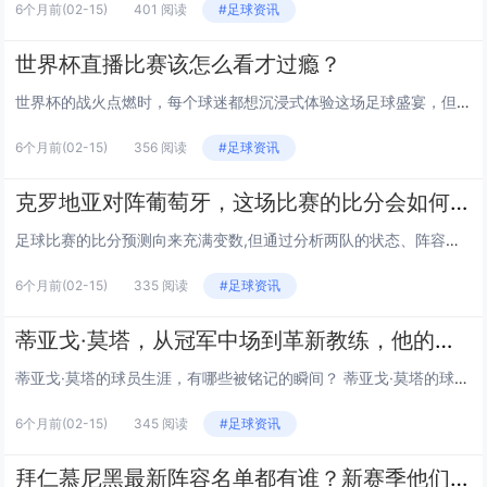
6个月前
(02-15)
401 阅读
#足球资讯
世界杯直播比赛该怎么看才过瘾？
世界杯的战火点燃时，每个球迷都想沉浸式体验这场足球盛宴，但怎样看直播才能既享受紧张刺激的比赛，又能收获更多乐趣和感悟？下面从多个维度给你支支招。 选对直播平台，保障观赛体验 看世界杯直播，平台的选择直接影响体验。正规版权平台是首选：...
6个月前
(02-15)
356 阅读
#足球资讯
克罗地亚对阵葡萄牙，这场比赛的比分会如何发展？
足球比赛的比分预测向来充满变数,但通过分析两队的状态、阵容和战术，我们可以尝试梳理出一些可能性，克罗地亚和葡萄牙都是欧洲足坛的劲旅，当这两支球队相遇时，比分会呈现怎样的走势呢？下面我们从多个维度来探讨这个问题。 两队近期竞技状态梳理 克...
6个月前
(02-15)
335 阅读
#足球资讯
蒂亚戈·莫塔，从冠军中场到革新教练，他的足球之路如何重塑传统？
蒂亚戈·莫塔的球员生涯，有哪些被铭记的瞬间？ 蒂亚戈·莫塔的球员生涯堪称“大器晚成”的典范，他出生于巴西，但职业生涯后期选择为意大利国家队效力，这种“跨界”经历本身就充满故事性。 在俱乐部赛场，他的高光时刻贯穿多支豪门：...
6个月前
(02-15)
345 阅读
#足球资讯
拜仁慕尼黑最新阵容名单都有谁？新赛季他们的配置有哪些亮点？