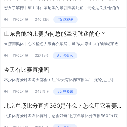
想要了解德甲霸主拜仁慕尼黑的最新阵容配置，无论是关注他们的争冠前景，还是好奇新援能否带来质变，这份详细的阵容解析都能给你答案，下面我们从阵容名单和核心亮点两个维度，带你全面认识2024 - 2025赛季的拜仁阵容。 拜仁最新一线队阵容...
6个月前
(02-15)
340 阅读
#足球资讯
山东鲁能的比赛为何总能牵动球迷的心？
当济南奥体中心的橙色人浪再次翻涌，当“战斗泰山队”的呐喊穿透夜空，山东鲁能的每一场比赛，都像一根无形的线，牵动着数万球迷的心跳，这支扎根齐鲁大地的球队，为何能让 generations（代际）的球迷为之疯狂？从老球迷的情怀坚守到新球迷的热情...
6个月前
(02-15)
327 阅读
#足球资讯
今天有比赛直播吗
不少体育爱好者每天都会关注“今天有比赛直播吗”，无论是足球、篮球的激情对决，还是电竞、网球的精彩赛事，都想第一时间锁定直播，今天的赛事直播安排丰富吗？不同项目的焦点战都在哪看？下面就从不同体育领域为大家梳理今日的直播看点。 足球赛事直...
6个月前
(02-15)
345 阅读
#足球资讯
北京单场比分直播360是什么？怎么用它看赛事直播？
很多体育爱好者看比赛时，总会好奇“北京单场比分直播360”到底是什么，又该怎么用它追踪赛事，其实它是一个聚焦体育赛事实时比分、数据与资讯的平台，尤其在足球、篮球等热门项目的动态更新上表现突出，接下来我们从功能、使用方法等角度详细拆解。...