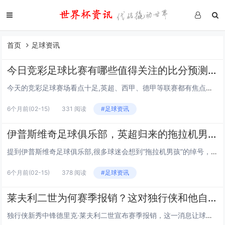
首页
足球资讯
今日竞彩足球比赛有哪些值得关注的比分预测？
今天的竞彩足球赛场看点十足,英超、西甲、德甲等联赛都有焦点对决，想要预测比分，得结合球队状态、伤病情况、主客场优势、历史交锋等因素综合分析，下面我们挑几场热度较高的比赛，聊聊可能的比分走向（注：足球比赛变数大，预测仅供参考）。 英超焦点战...
6个月前
(02-15)
331 阅读
#足球资讯
伊普斯维奇足球俱乐部，英超归来的拖拉机男孩有何故事？
提到伊普斯维奇足球俱乐部,很多球迷会想到“拖拉机男孩”的绰号，还有他们在英超的起伏，这家俱乐部到底有哪些独特之处？今天我们就来深入了解。 伊普斯维奇的起源与早期发展 伊普斯维奇足球俱乐部成立于1878年,最初只是萨福克郡当地的一支业余球...
6个月前
(02-15)
378 阅读
#足球资讯
莱夫利二世为何赛季报销？这对独行侠和他自身意味着什么？
独行侠新秀中锋德里克·莱夫利二世宣布赛季报销，这一消息让球迷和业内人士都捏了把汗，作为2023年选秀的潜力新星，莱夫利的赛季提前结束背后有哪些隐情？这对独行侠的争冠计划、他个人的职业生涯又会带来怎样的影响？我们一一拆解。 莱夫利二世赛...