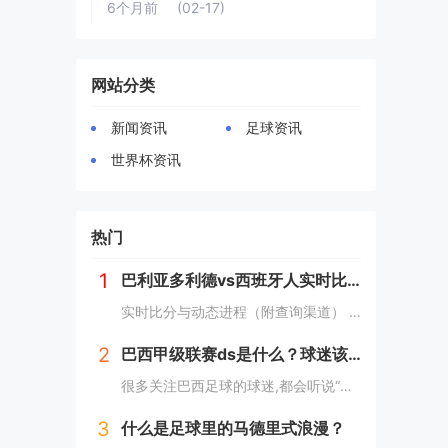
6个月前
(02-17)
网站分类
新闻资讯
足球资讯
世界杯资讯
热门
1
巴利亚多利德vs西班牙人实时比分是多少？这场比赛有哪些关键看点？
实时比分与动态进程（附查询渠道） 如果你想了解巴利亚多利德vs西班牙人的实时比分，需要通过动态渠道查询——因为西甲联赛的比分随比赛进程实时变化（比如上半场巴利亚多利德1-0领先、西班牙人点球扳平，或下半场双方互有进球）。 你可以通过...
2
巴西甲级联赛ds是什么？球迷该如何用它了解巴甲赛事？
很多关注巴西足球的球迷,都会听说“巴西甲级联赛ds”这个说法，但它具体是什么？又该怎么用它来深入了解巴甲赛事呢？今天我们就来聊聊这个话题。 巴西甲级联赛ds到底指什么？ 这里的“ds”，通常是指以DS足球为代表的足球数据平台，这类平台专...
3
什么是足球里的马德里式浪漫？