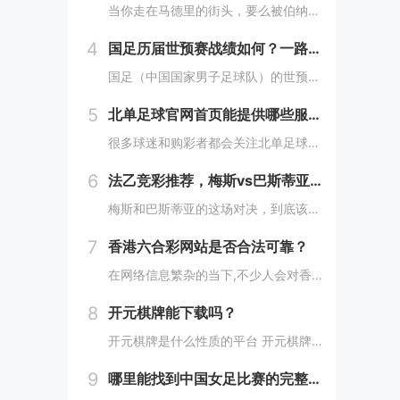
当你走在马德里的街头，要么被伯纳乌的白色旗帜晃花眼，要么被万达大都会（曾是卡尔德隆）的红色海洋暖到心，这座城市的足球浪漫，一半是皇马的星光传奇，一半是马竞的铁血坚守，两种味道混在一起，就成了独一份的“马德里式浪漫”。 皇马：用星光与传...
4
国足历届世预赛战绩如何？一路坎坷中有无高光时刻？
国足（中国国家男子足球队）的世预赛征程，就像一部充满波折的追梦剧本——既有距离梦想一步之遥的遗憾，也有唯一一次“冲出亚洲”的高光，今天我们就来梳理国足历届世预赛的战绩，看看这支球队在逐梦世界杯的路上都经历了什么。 早期世预赛：蹒跚起步的逐...
5
北单足球官网首页能提供哪些服务？如何高效使用其功能？
很多球迷和购彩者都会关注北单足球官网首页，毕竟这里是了解北京单场足球彩票、获取赛事资讯的核心入口，但你真的清楚首页能提供哪些服务，又该怎么高效利用这些功能吗？今天就来详细拆解一下。 北单足球官网首页的核心服务模块有哪些？ 北单足球官网首...
6
法乙竞彩推荐，梅斯vs巴斯蒂亚这场比赛该如何分析和选择？
梅斯和巴斯蒂亚的这场对决，到底该怎么分析？有没有实用的竞彩推荐思路？今天咱们就从球队状态、历史交锋、攻防数据、战意这几个关键维度来拆解这场比赛,给大家的竞彩选择提供一些参考方向。 两队近期状态：谁的“势头”更猛？ 先看梅斯的近期表现：最...
7
香港六合彩网站是否合法可靠？
在网络信息繁杂的当下,不少人会对香港六合彩网站产生好奇，究竟这些网站是否合法可靠呢？接下来我们就详细探讨这个问题。 香港六合彩的基本情况 香港六合彩是香港唯一的合法彩票,由香港赛马会负责营运，它有着特定的游戏规则和开奖流程，每周二、周四...
8
开元棋牌能下载吗？
开元棋牌是什么性质的平台 开元棋牌是一种网络棋牌类平台,这类平台打着休闲娱乐的旗号，以各类棋牌游戏为载体，需要明确的是，在我国，除特定合法场所和经严格审批的特定网络博彩项目外，网络棋牌赌博属于违法行为，很多类似的所谓开元棋牌平台，其本质并...
9
哪里能找到中国女足比赛的完整录像？