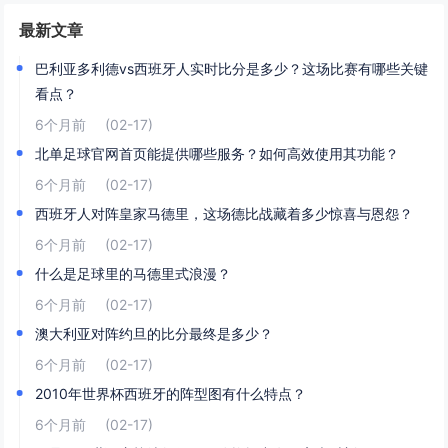
最新文章
巴利亚多利德vs西班牙人实时比分是多少？这场比赛有哪些关键
看点？
6个月前
(02-17)
北单足球官网首页能提供哪些服务？如何高效使用其功能？
6个月前
(02-17)
西班牙人对阵皇家马德里，这场德比战藏着多少惊喜与恩怨？
6个月前
(02-17)
什么是足球里的马德里式浪漫？
6个月前
(02-17)
澳大利亚对阵约旦的比分最终是多少？
6个月前
(02-17)
2010年世界杯西班牙的阵型图有什么特点？
6个月前
(02-17)