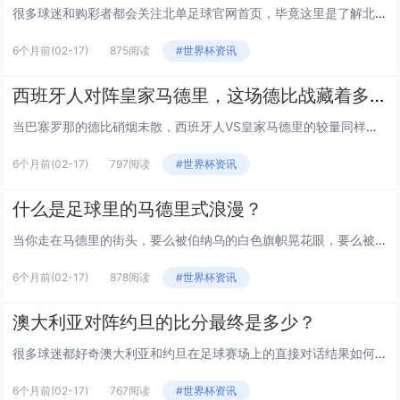
很多球迷和购彩者都会关注北单足球官网首页，毕竟这里是了解北京单场足球彩票、获取赛事资讯的核心入口，但你真的清楚首页能提供...
6个月前
(02-17)
875阅读
#世界杯资讯
西班牙人对阵皇家马德里，这场德比战藏着多少惊喜与恩怨？
当巴塞罗那的德比硝烟未散，西班牙人VS皇家马德里的较量同样牵动着西甲球迷的心，这场对决不止是积分榜上的博弈，更是加泰罗尼...
6个月前
(02-17)
797阅读
#世界杯资讯
什么是足球里的马德里式浪漫？
当你走在马德里的街头，要么被伯纳乌的白色旗帜晃花眼，要么被万达大都会（曾是卡尔德隆）的红色海洋暖到心，这座城市的足球浪漫...
6个月前
(02-17)
878阅读
#世界杯资讯
澳大利亚对阵约旦的比分最终是多少？
很多球迷都好奇澳大利亚和约旦在足球赛场上的直接对话结果如何，这场比赛的比分不仅关乎两队的积分排名，也能反映出双方的实力对...
6个月前
(02-17)
767阅读
#世界杯资讯