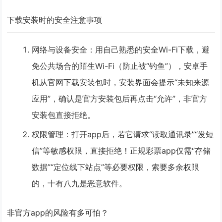
下载安装时的安全注意事项
网络与设备安全
：用自己熟悉的安全Wi-Fi下载，避
免公共场合的陌生Wi-Fi（防止被“钓鱼”），安卓手
机从官网下载安装包时，安装界面会提示“未知来源
应用”，确认是官方安装包后再点击“允许”，非官方
安装包直接拒绝。
权限管理
：打开app后，若它请求“读取通讯录”“发短
信”等敏感权限，直接拒绝！正规彩票app仅需“存储
数据”“定位线下站点”等必要权限，索要多余权限
的，十有八九是恶意软件。
非官方app的风险有多可怕？