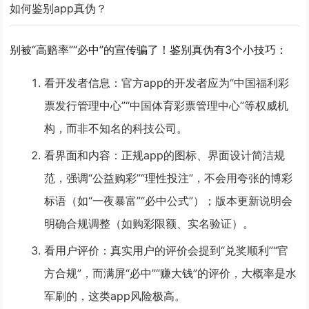
如何鉴别app真伪？
别被“高赔率”“必中”的宣传骗了！鉴别真伪有3个小技巧：
看开发者信息
：官方app的开发者应为“中国福利彩
票发行管理中心”“中国体育彩票管理中心”等权威机
构，而非不知名的科技公司。
看界面和内容
：正规app的图标、界面设计简洁规
范，强调“公益购彩”“理性投注”，不会用夸张的博彩
标语（如“一夜暴富”“必中公式”）；版本更新说明会
明确合规调整（如购彩限额、实名验证）。
看用户评价
：真实用户的评价会提到“兑奖顺利”“官
方合规”，而满屏“必中”“赚大钱”的评价，大概率是水
军刷的，这类app风险极高。