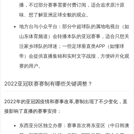
播，不过部分赛事需要付费订阅，适合追求原汁原
味、想了解亚洲足球全貌的观众。
地方台与小众平台
：部分中超球队的属地电视台（如
山东体育频道）会转播本队的亚冠赛事，适合只想关
注家乡球队的球迷；一些足球垂直类APP（如懂球
帝）会提供直播集锦和实时文字战报，方便碎片化观
赛的用户。
2022亚冠联赛赛制有哪些关键调整？
2022年的亚冠因疫情和赛事改革,赛制出现了不少变化，直
接影响了直播的赛事安排：
东西亚分区独立办赛
：赛事首次将东亚区（中日韩澳