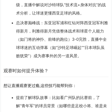
级，直播中解说对沙特球队“技术流+身体对抗”的战
术分析，让球迷更懂西亚足球的风格。
总决赛巅峰战
：东亚冠军浦和红钻对阵西亚冠军利雅
得新月，利雅得新月凭借整体战术和球星个人能力
（如门将的神扑、前锋的跑位）3-0完胜，直播中全
球球迷的互动弹幕（如“沙特足球崛起”“日本球队虽
败犹荣”）成为赛事外的另一道风景。
观赛时如何提升体验？
想让直播观赛更过瘾,这些技巧能帮到你：
提前了解球队故事
：比如看广州队的比赛前，了
解“青年军”的球员背景（如哪些是足校小将、谁是未