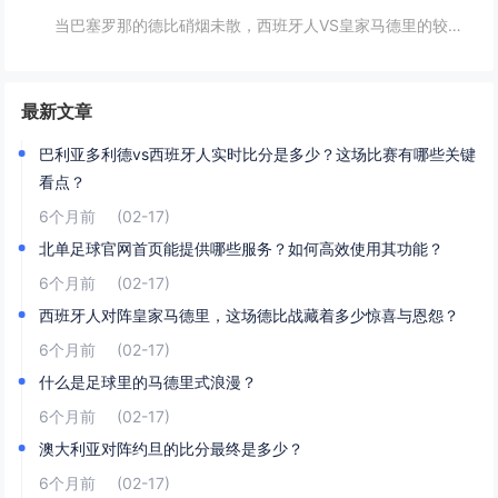
当巴塞罗那的德比硝烟未散，西班牙人VS皇家马德里的较量同样牵动着西甲球迷的心，这场对决不止是积分榜上的博弈，更是加泰罗尼亚“黑马”与马德里“银河战舰”的风格碰撞，背后藏着历史恩怨、战术博弈与球星闪光的多重看点。 历史交锋：皇马的统治与...
最新文章
巴利亚多利德vs西班牙人实时比分是多少？这场比赛有哪些关键
看点？
6个月前
(02-17)
北单足球官网首页能提供哪些服务？如何高效使用其功能？
6个月前
(02-17)
西班牙人对阵皇家马德里，这场德比战藏着多少惊喜与恩怨？
6个月前
(02-17)
什么是足球里的马德里式浪漫？
6个月前
(02-17)
澳大利亚对阵约旦的比分最终是多少？
6个月前
(02-17)