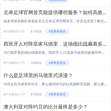
北单足球官网首页能提供哪些服务？如何高效使用其功能？
很多球迷和购彩者都会关注北单足球官网首页，毕竟这里是了解北京单场足球彩票、获取赛事资讯的核心入口，但你真的清楚首页能提供...
6个月前
(02-17)
875阅读
#世界杯资讯
西班牙人对阵皇家马德里，这场德比战藏着多少惊喜与恩怨？
当巴塞罗那的德比硝烟未散，西班牙人VS皇家马德里的较量同样牵动着西甲球迷的心，这场对决不止是积分榜上的博弈，更是加泰罗尼...
6个月前
(02-17)
796阅读
#世界杯资讯
什么是足球里的马德里式浪漫？
当你走在马德里的街头，要么被伯纳乌的白色旗帜晃花眼，要么被万达大都会（曾是卡尔德隆）的红色海洋暖到心，这座城市的足球浪漫...
6个月前
(02-17)
878阅读
#世界杯资讯
澳大利亚对阵约旦的比分最终是多少？