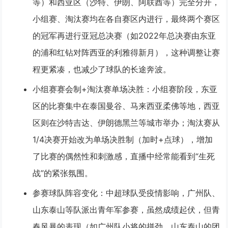
等）和西亚区（沙特、伊朗、阿联酋等）完全分开，
小组赛、淘汰赛均在各自赛区内进行，最终两个赛区
的冠军再进行
亚冠总决赛
（如2022年总决赛由东亚
的浦和红钻对阵西亚的利雅得新月），这种调整让赛
程更紧凑，也减少了球队的长途奔波。
小组赛赛会制+淘汰赛单场决胜
：小组赛阶段，东亚
区的比赛集中在泰国曼谷、马来西亚柔佛等地，西亚
区则在沙特吉达、伊朗德黑兰等城市举办；淘汰赛从
1/4决赛开始改为
单场决胜制
（加时+点球），增加
了比赛的偶然性和刺激感，直播中经常能看到“生死
战”的紧张氛围。
参赛球队阵容变化
：中超球队受疫情影响，广州队、
山东泰山等队派出青年军参赛，虽然成绩起伏，但青
春风暴的表现（如广州队小将的拼劲、山东泰山的团