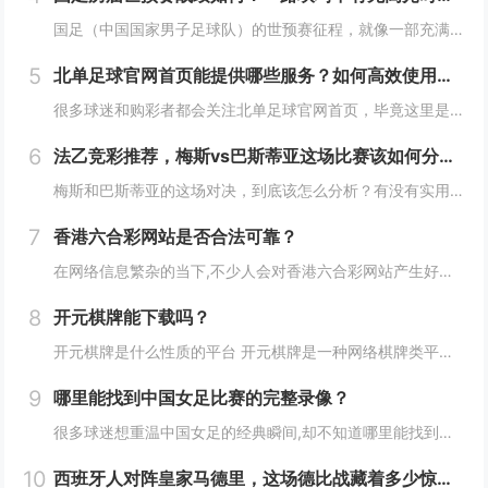
国足（中国国家男子足球队）的世预赛征程，就像一部充满波折的追梦剧本——既有距离梦想一步之遥的遗憾，也有唯一一次“冲出亚洲”的高光，今天我们就来梳理国足历届世预赛的战绩，看看这支球队在逐梦世界杯的路上都经历了什么。 早期世预赛：蹒跚起步的逐...
5
北单足球官网首页能提供哪些服务？如何高效使用其功能？
很多球迷和购彩者都会关注北单足球官网首页，毕竟这里是了解北京单场足球彩票、获取赛事资讯的核心入口，但你真的清楚首页能提供哪些服务，又该怎么高效利用这些功能吗？今天就来详细拆解一下。 北单足球官网首页的核心服务模块有哪些？ 北单足球官网首...
6
法乙竞彩推荐，梅斯vs巴斯蒂亚这场比赛该如何分析和选择？
梅斯和巴斯蒂亚的这场对决，到底该怎么分析？有没有实用的竞彩推荐思路？今天咱们就从球队状态、历史交锋、攻防数据、战意这几个关键维度来拆解这场比赛,给大家的竞彩选择提供一些参考方向。 两队近期状态：谁的“势头”更猛？ 先看梅斯的近期表现：最...
7
香港六合彩网站是否合法可靠？
在网络信息繁杂的当下,不少人会对香港六合彩网站产生好奇，究竟这些网站是否合法可靠呢？接下来我们就详细探讨这个问题。 香港六合彩的基本情况 香港六合彩是香港唯一的合法彩票,由香港赛马会负责营运，它有着特定的游戏规则和开奖流程，每周二、周四...
8
开元棋牌能下载吗？
开元棋牌是什么性质的平台 开元棋牌是一种网络棋牌类平台,这类平台打着休闲娱乐的旗号，以各类棋牌游戏为载体，需要明确的是，在我国，除特定合法场所和经严格审批的特定网络博彩项目外，网络棋牌赌博属于违法行为，很多类似的所谓开元棋牌平台，其本质并...
9
哪里能找到中国女足比赛的完整录像？
很多球迷想重温中国女足的经典瞬间,却不知道哪里能找到完整、高清的比赛录像，这篇文章从获取渠道、资源特点、观看价值等角度，帮你理清“找录像”的门道。 这些渠道能稳定获取完整录像 官方平台是最靠谱的“宝库”： 中国足协/赛事官...
10
西班牙人对阵皇家马德里，这场德比战藏着多少惊喜与恩怨？