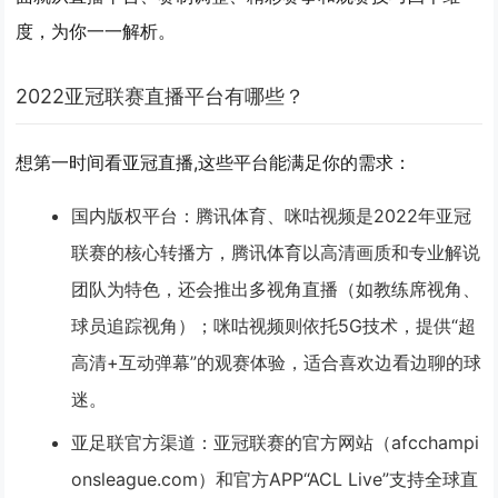
度，为你一一解析。
2022亚冠联赛直播平台有哪些？
想第一时间看亚冠直播,这些平台能满足你的需求：
国内版权平台
：腾讯体育、咪咕视频是2022年亚冠
联赛的核心转播方，腾讯体育以高清画质和专业解说
团队为特色，还会推出多视角直播（如教练席视角、
球员追踪视角）；咪咕视频则依托5G技术，提供“超
高清+互动弹幕”的观赛体验，适合喜欢边看边聊的球
迷。
亚足联官方渠道
：亚冠联赛的官方网站（afcchampi
onsleague.com）和官方APP“ACL Live”支持全球直