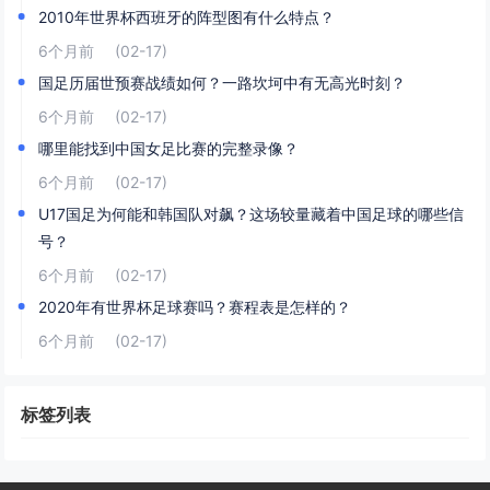
2010年世界杯西班牙的阵型图有什么特点？
6个月前
(02-17)
国足历届世预赛战绩如何？一路坎坷中有无高光时刻？
6个月前
(02-17)
哪里能找到中国女足比赛的完整录像？
6个月前
(02-17)
U17国足为何能和韩国队对飙？这场较量藏着中国足球的哪些信
号？
6个月前
(02-17)
2020年有世界杯足球赛吗？赛程表是怎样的？
6个月前
(02-17)
标签列表