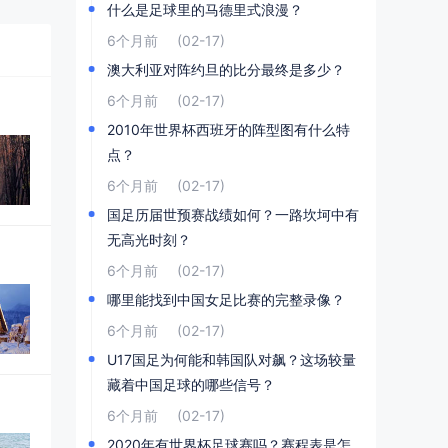
什么是足球里的马德里式浪漫？
6个月前
(02-17)
澳大利亚对阵约旦的比分最终是多少？
6个月前
(02-17)
2010年世界杯西班牙的阵型图有什么特
点？
6个月前
(02-17)
国足历届世预赛战绩如何？一路坎坷中有
无高光时刻？
6个月前
(02-17)
哪里能找到中国女足比赛的完整录像？
6个月前
(02-17)
U17国足为何能和韩国队对飙？这场较量
藏着中国足球的哪些信号？
6个月前
(02-17)
2020年有世界杯足球赛吗？赛程表是怎