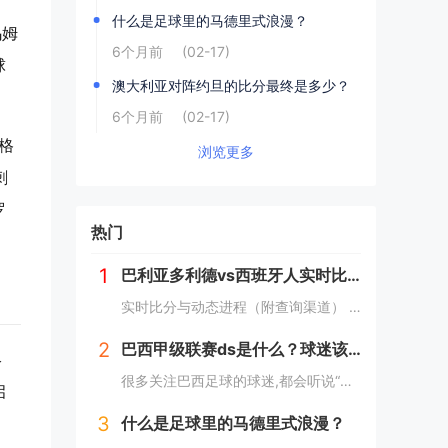
什么是足球里的马德里式浪漫？
乌姆
6个月前
(02-17)
球
澳大利亚对阵约旦的比分最终是多少？
6个月前
(02-17)
格
浏览更多
刺
罗
热门
1
巴利亚多利德vs西班牙人实时比分是多少？这场比赛有哪些关键看点？
实时比分与动态进程（附查询渠道） 如果你想了解巴利亚多利德vs西班牙人的实时比分，需要通过动态渠道查询——因为西甲联赛的比分随比赛进程实时变化（比如上半场巴利亚多利德1-0领先、西班牙人点球扳平，或下半场双方互有进球）。 你可以通过...
2
巴西甲级联赛ds是什么？球迷该如何用它了解巴甲赛事？
终
很多关注巴西足球的球迷,都会听说“巴西甲级联赛ds”这个说法，但它具体是什么？又该怎么用它来深入了解巴甲赛事呢？今天我们就来聊聊这个话题。 巴西甲级联赛ds到底指什么？ 这里的“ds”，通常是指以DS足球为代表的足球数据平台，这类平台专...
启
3
什么是足球里的马德里式浪漫？