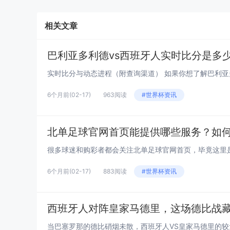
相关文章
巴利亚多利德vs西班牙人实时比分是多
6个月前
(02-17)
963阅读
#世界杯资讯
北单足球官网首页能提供哪些服务？如
6个月前
(02-17)
883阅读
#世界杯资讯
西班牙人对阵皇家马德里，这场德比战