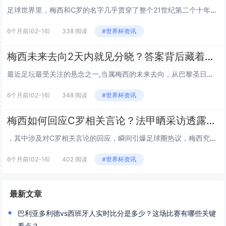
足球世界里，梅西和C罗的名字几乎贯穿了整个21世纪第二个十年，最近央视对梅西“球王级”的评价引发热议，不少球迷好奇：C罗的足球成就和地位又该如何看待？今天我们就从多个角度聊聊这两位足坛巨星的故事。 央视为何称梅西为球王？ 梅西的足球生涯...
6个月前
(02-16)
338 阅读
#世界杯资讯
梅西未来去向2天内就见分晓？答案背后藏着哪些关键信息？
最近足坛最受关注的悬念之一,当属梅西的未来去向，从巴黎圣日耳曼的训练基地到巴塞罗那的诺坎普球场，从迈阿密的阳光海滩到多哈的商业谈判桌，关于他下一站的猜测从未停歇，而最新的消息称，梅西的未来答案将在2天内正式揭晓，这个时间节点背后，藏着哪些值...
6个月前
(02-16)
348 阅读
#世界杯资讯
梅西如何回应C罗相关言论？法甲晒采访透露了哪些关键信息？
，其中涉及对C罗相关言论的回应，瞬间引爆足球圈热议，梅西究竟说了什么？这次回应背后又藏着哪些值得深挖的细节？我们从多个维度展开分析： 梅西回应的核心内容：聚焦足球本身，淡化直接比较 在法甲晒出的采访中,梅西谈到与C罗的竞争关系时，语...
6个月前
(02-16)
402 阅读
#世界杯资讯
最新文章
巴利亚多利德vs西班牙人实时比分是多少？这场比赛有哪些关键
看点？