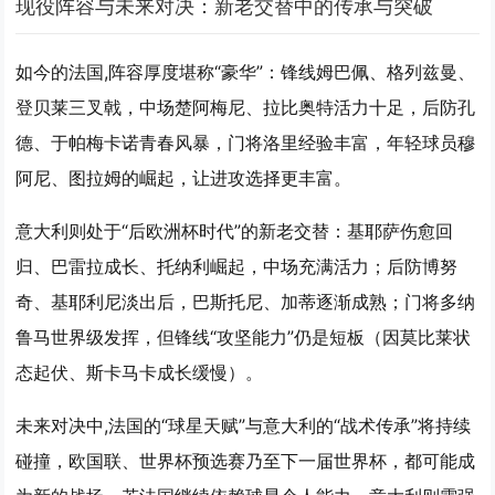
现役阵容与未来对决：新老交替中的传承与突破
如今的法国,阵容厚度堪称“豪华”：锋线姆巴佩、格列兹曼、
登贝莱三叉戟，中场楚阿梅尼、拉比奥特活力十足，后防孔
德、于帕梅卡诺青春风暴，门将洛里经验丰富，年轻球员穆
阿尼、图拉姆的崛起，让进攻选择更丰富。
意大利则处于“后欧洲杯时代”的新老交替：基耶萨伤愈回
归、巴雷拉成长、托纳利崛起，中场充满活力；后防博努
奇、基耶利尼淡出后，巴斯托尼、加蒂逐渐成熟；门将多纳
鲁马世界级发挥，但锋线“攻坚能力”仍是短板（因莫比莱状
态起伏、斯卡马卡成长缓慢）。
未来对决中,法国的“球星天赋”与意大利的“战术传承”将持续
碰撞，欧国联、世界杯预选赛乃至下一届世界杯，都可能成