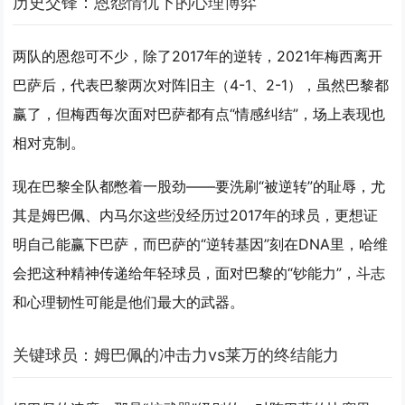
历史交锋：恩怨情仇下的心理博弈
两队的恩怨可不少，除了2017年的逆转，2021年梅西离开
巴萨后，代表巴黎两次对阵旧主（4-1、2-1），虽然巴黎都
赢了，但梅西每次面对巴萨都有点“情感纠结”，场上表现也
相对克制。
现在巴黎全队都憋着一股劲——要洗刷“被逆转”的耻辱，尤
其是姆巴佩、内马尔这些没经历过2017年的球员，更想证
明自己能赢下巴萨，而巴萨的“逆转基因”刻在DNA里，哈维
会把这种精神传递给年轻球员，面对巴黎的“钞能力”，斗志
和心理韧性可能是他们最大的武器。
关键球员：姆巴佩的冲击力vs莱万的终结能力