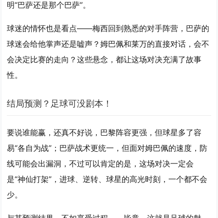
明“巴萨还是那个巴萨”。
球迷的情怀也是看点——梅西回到熟悉的对手阵营，巴萨的
球迷会给他掌声还是嘘声？姆巴佩和莱万的直接对话，会不
会决定比赛的走向？这些悬念，都让这场对决充满了故事
性。
结局预测？足球可没剧本！
要说谁能赢，还真不好说，巴黎阵容更强，但球星多了容
易“各自为战”；巴萨战术更统一，但面对姆巴佩的速度，防
线可能会出漏洞，不过可以肯定的是，这场对决一定会
是“神仙打架”，进球、逆转、球星的高光时刻，一个都不会
少。