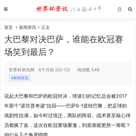
首页
新闻资讯
正文
大巴黎对决巴萨，谁能在欧冠赛
场笑到最后？
世界杯资讯网
6个月前
(02-13)
阅读数 549
#新闻资讯
说起大巴黎和巴萨的欧冠对决，球迷们的记忆总会被2017
年那个“诺坎普奇迹”拉回——巴萨6-1逆转巴黎，把足球的
戏剧性拉满，如今时过境迁，两队的阵容、战术甚至核心球
员都换了血，这次在欧冠赛场重逢，到底谁能更胜一筹呢？
咱们从几个角度唠唠。