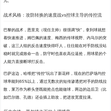
儿。
战术风格：攻防转换的速度战vs控球主导的传控流
巴黎的战术，恩里克（现任主帅）很强调“快”，拿到球就想
着快速推进，姆巴佩的速度、梅西的传球视野、内马尔的突
破，这三人组的反击速度快得吓人，往往能在对手防线没站
稳时就完成致命一击，防守时也喜欢高位逼抢，用球星的个
人能力直接断球打反击。
巴萨这边，哈维把“传控”玩出了新花样，现在的巴萨场均控
球率能到65%以上，通过无数次的短传渗透把对手的防线拉
散，莱万作为桥头堡既能抢点也能做球，两边的边后卫（比
如巴尔德、孔德）还会插上助攻，把进攻宽度拉满。