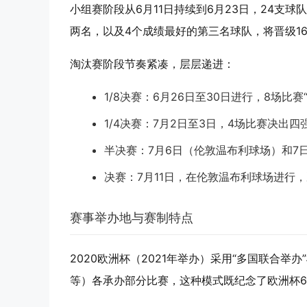
小组赛阶段从
6月11日持续到6月23日
，24支球
两名
，以及
4个成绩最好的第三名
球队，将晋级
1
淘汰赛阶段节奏紧凑，层层递进：
1/8决赛
：6月26日至30日进行，8场比
1/4决赛
：7月2日至3日，4场比赛决出四
半决赛
：7月6日（伦敦温布利球场）和7
决赛
：7月11日，在
伦敦温布利球场
进行，
赛事举办地与赛制特点
2020欧洲杯（2021年举办）采用
“多国联合举办”
等）各承办部分比赛，这种模式既纪念了欧洲杯6