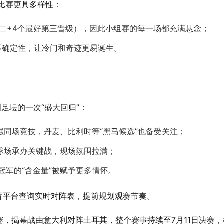
让比赛更具多样性：
前二+4个最好第三晋级），因此小组赛的每一场都充满悬念；
不确定性，让冷门和奇迹更易诞生。
洲足坛的一次“盛大回归”：
强同场竞技，丹麦、比利时等“黑马候选”也备受关注；
球场承办关键战，现场氛围拉满；
冠军的“含金量”被赋予更多情怀。
育平台查询实时对阵表，提前规划观赛节奏。
赛，揭幕战由意大利对阵土耳其，整个赛事持续至7月11日决赛，