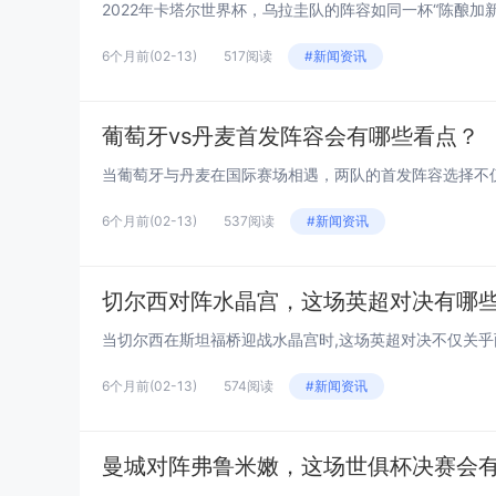
6个月前
(02-13)
517阅读
#新闻资讯
葡萄牙vs丹麦首发阵容会有哪些看点？
6个月前
(02-13)
537阅读
#新闻资讯
切尔西对阵水晶宫，这场英超对决有哪
6个月前
(02-13)
574阅读
#新闻资讯
曼城对阵弗鲁米嫩，这场世俱杯决赛会