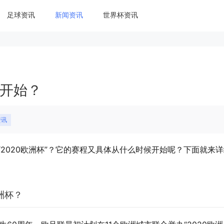
足球资讯
新闻资讯
世界杯资讯
候开始？
资讯
“2020欧洲杯”？它的赛程又具体从什么时候开始呢？下面就来
洲杯？